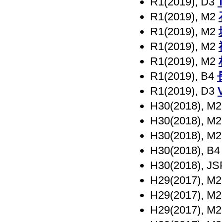
R1(2019), D3
R1(2019), M2
R1(2019), M2
R1(2019), M2
R1(2019), M2
R1(2019), B4
R1(2019), D3
H30(2018), M
H30(2018), M
H30(2018), M
H30(2018), B
H30(2018),
H29(2017), M
H29(2017), M
H29(2017), M