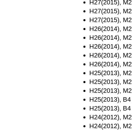
H27(2015), M
H27(2015), M
H27(2015), M
H26(2014), M
H26(2014), M
H26(2014), M
H26(2014), M
H26(2014), M
H25(2013), M
H25(2013), M
H25(2013), M
H25(2013), B
H25(2013), B
H24(2012), M
H24(2012), M