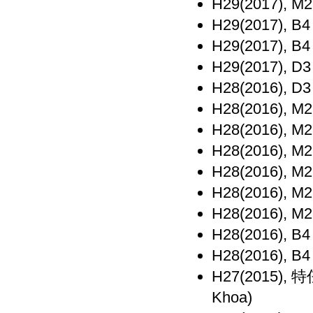
H29(2017), M
H29(2017), B
H29(2017), B
H29(2017), D
H28(2016), D
H28(2016), M
H28(2016), M
H28(2016), M
H28(2016), M
H28(2016), M
H28(2016), M
H28(2016), B
H28(2016), B
H27(2015),
Khoa)