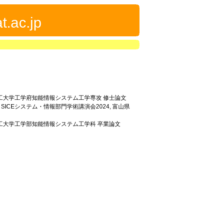
t.ac.jp
農工大学工学府知能情報システム工学専攻 修士論文
, SICEシステム・情報部門学術講演会2024, 富山県
農工大学工学部知能情報システム工学科 卒業論文