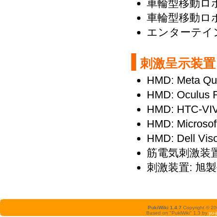
車輪型移動ロボット
車輪型移動ロボッ
エンターテインメ
刺激呈示装
HMD: Meta Que
HMD: Oculus R
HMD: HTC-VIV
HMD: Microsof
HMD: Dell Viso
筋電気刺激装置: 
刺激装置: 旭
PukiWiki 1.4.7
Copyright © 2
Based on "PukiWiki" 1.3 by
yu-j