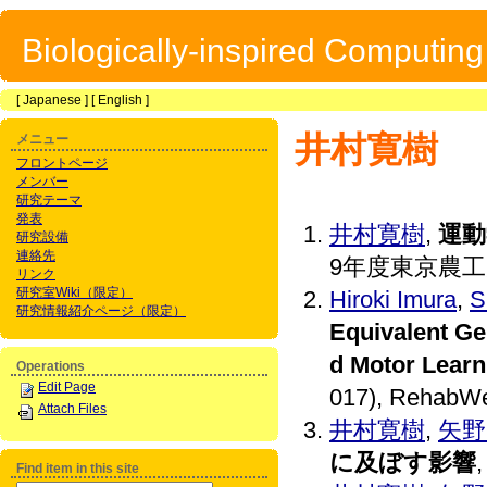
Biologically-inspired Computin
[
Japanese
] [
English
]
井村寛樹
メニュー
フロントページ
メンバー
研究テーマ
発表
井村寛樹
,
運動
研究設備
連絡先
9年度東京農工
リンク
研究室Wiki（限定）
Hiroki Imura
,
S
研究情報紹介ページ（限定）
Equivalent Gen
d Motor Learn
Operations
Edit Page
017), RehabWe
Attach Files
井村寛樹
,
矢野
に及ぼす影響
Find item in this site