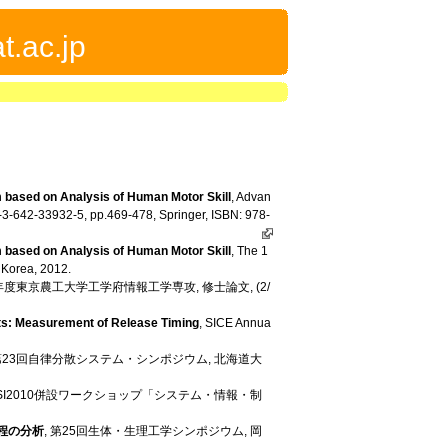
t.ac.jp
 based on Analysis of Human Motor Skill
, Advan
-3-642-33932-5, pp.469-478, Springer, ISBN: 978-
 based on Analysis of Human Motor Skill
, The 1
 Korea, 2012.
3年度東京農工大学工学府情報工学専攻, 修士論文, (2/
arts: Measurement of Release Timing
, SICE Annua
 第23回自律分散システム・シンポジウム, 北海道大
 SSI2010併設ワークショップ「システム・情報・制
程の分析
, 第25回生体・生理工学シンポジウム, 岡