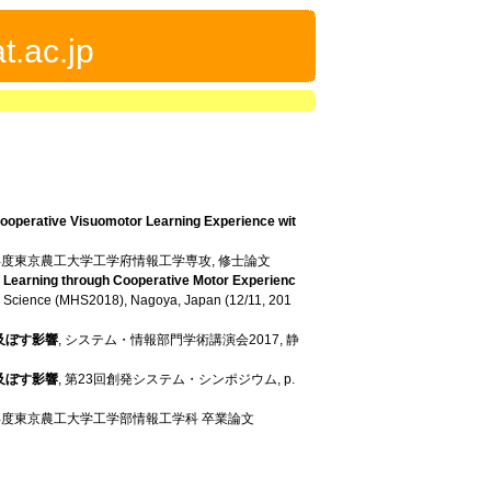
t.ac.jp
ooperative Visuomotor Learning Experience wit
0年度東京農工大学工学府情報工学専攻, 修士論文
 Learning through Cooperative Motor Experienc
Science (MHS2018), Nagoya, Japan (12/11, 201
及ぼす影響
, システム・情報部門学術講演会2017, 静
及ぼす影響
, 第23回創発システム・シンポジウム, p.
8年度東京農工大学工学部情報工学科 卒業論文