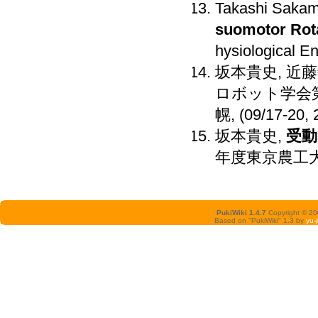
Takashi Sakam
suomotor Rota
hysiological 
坂本貴史, 近
ロボット学会第
幌, (09/17-20, 
坂本貴史,
受動
年度東京農工
PukiWiki 1.4.7
Copyright © 2
Based on "PukiWiki" 1.3 by
yu-j