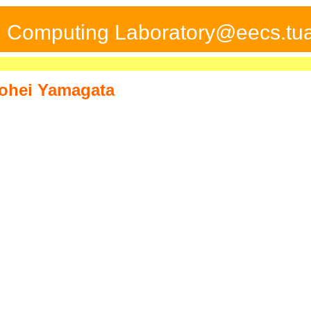
ed Computing Laboratory@eecs.tua
ohei Yamagata