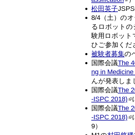
松田英子
JSP
8/4（土）
るロボットの
験用ロボット
ひご参加ください．
被験者募集
の
国際会議
The 4
ng in Medicine
んが発表しました
国際会議
The 2
-ISPC 2018)
国際会議
The 2
-ISPC 2018)
9）