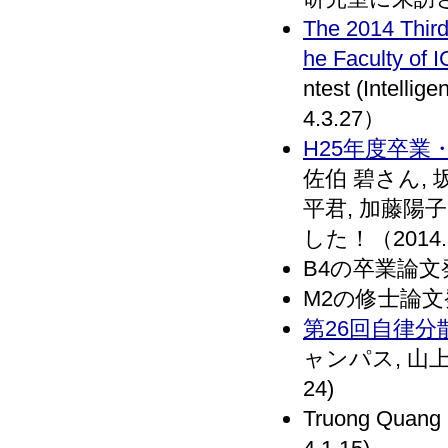
The 2014 Third
he Faculty of 
ntest (Inte
4.3.27）
H25年度卒業
佐伯 碧さん,
平君, 加藤
した！（2014.
B4の卒業論文発
M2の修士論文
第26回自律
ャンパス, 山
24)
Truong Qu