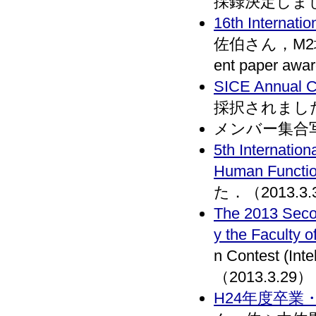
採録決定しました．
16th Internati
佐伯さん，M2
ent paper a
SICE Annual C
採択されました．(
メンバー集合写真
5th Internatio
Human Functio
た．（2013.3.
The 2013 Secon
y the Faculty o
n Contest (
（2013.3.29）
H24年度卒業