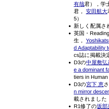
有哉
君），学
君，
安田航大
5）
新しく配属さ
英国・Reading
生，
Yoshikats
d Adaptability 
cs誌に掲載決定し
D3の
中屋敷弘
e a dominant fa
tiers in Hu
D3の
宮下 恵
さ
n mirror descen
載されました．（
R1修了の
坂部