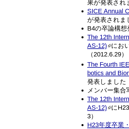
果が発表されまし
SICE Annual C
が発表されました
B4の卒論構想発
The 12th Inter
AS-12)
におい
（2012.6.29）
The Fourth IE
botics and Bi
発表しました．（
メンバー集合写真
The 12th Inter
AS-12)
にH2
3）
H23年度卒業