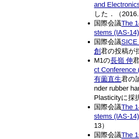
and Electroni
した．（2016.
国際会議
The 1
stems (IAS-14)
国際会議
SICE 
創
君の投稿が採択
M1の
長嶺 伸
ct Conference
有薗直生
君の論文(
nder rubber ha
Plasticity
国際会議
The 1
stems (IAS-14)
13）
国際会議
The 1