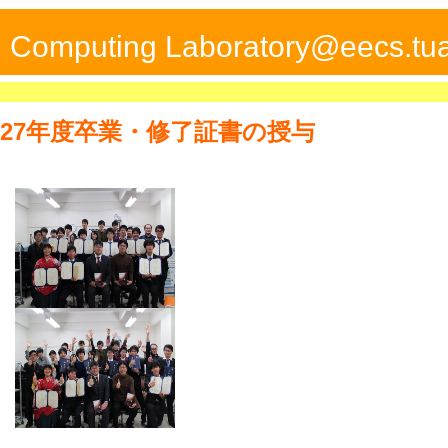
ed Computing Laboratory@eecs.tua
H27年度卒業・修了証書の授与