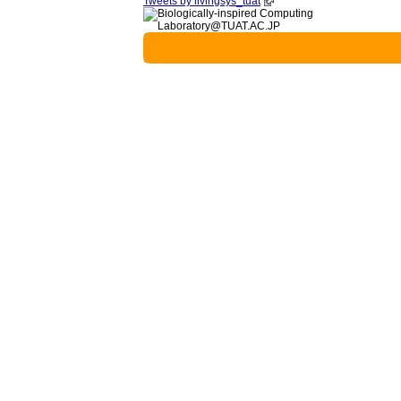
Tweets by livingsys_tuat