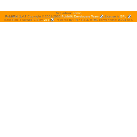
Site admin:
admin
PukiWiki 1.4.7
Copyright © 2001-2006
PukiWiki Developers Team
. License is
GPL
.
Based on "PukiWiki" 1.3 by
yu-ji
. Powered by PHP 5.3.3. HTML convert time: 0.004 sec.