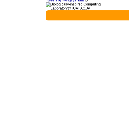
Tweets by livingsys_tuat