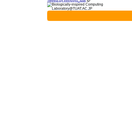
Tweets by livingsys_tuat