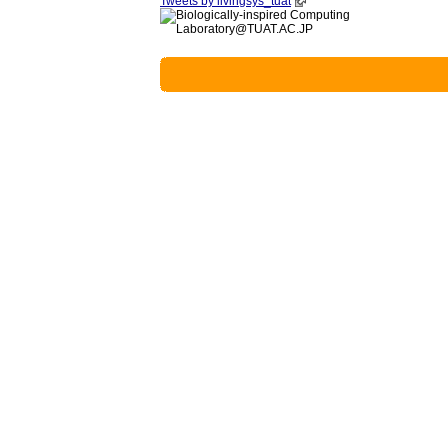
Tweets by livingsys_tuat