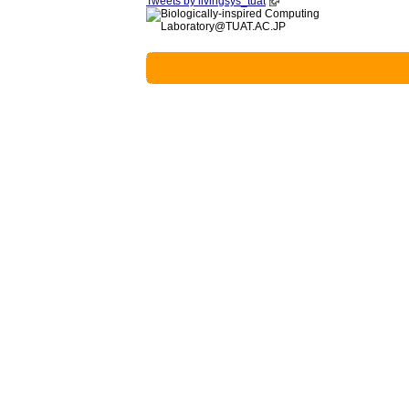
Tweets by livingsys_tuat