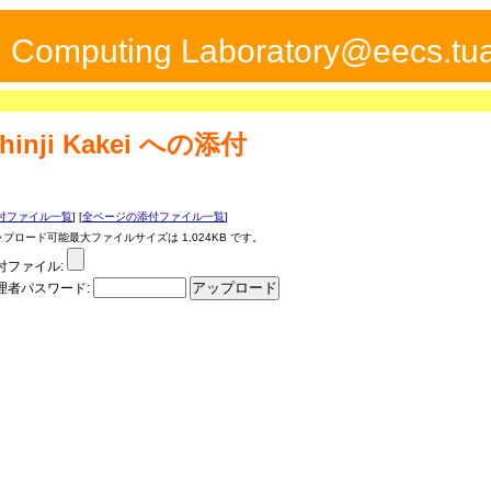
ed Computing Laboratory@eecs.tua
hinji Kakei
への添付
付ファイル一覧
] [
全ページの添付ファイル一覧
]
ップロード可能最大ファイルサイズは 1,024KB です。
付ファイル:
理者パスワード: