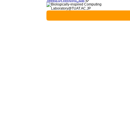
Tweets by livingsys_tuat