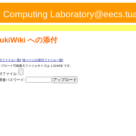
ed Computing Laboratory@eecs.tua
ukiWiki
への添付
付ファイル一覧
] [
全ページの添付ファイル一覧
]
ップロード可能最大ファイルサイズは 1,024KB です。
付ファイル:
理者パスワード: