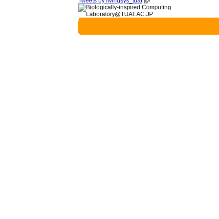
Tweets by livingsys_tuat