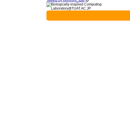
Tweets by livingsys_tuat