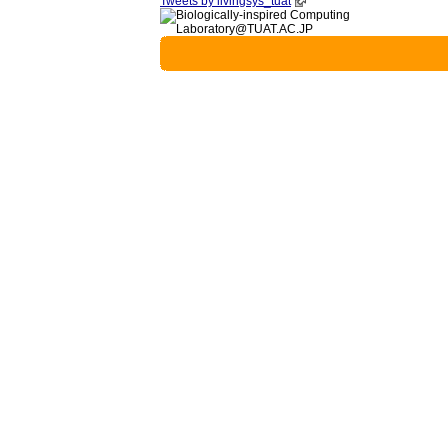
Tweets by livingsys_tuat