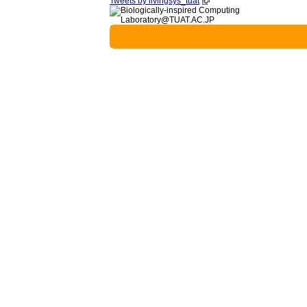
Tweets by livingsys_tuat