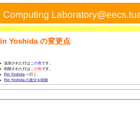
ed Computing Laboratory@eecs.tua
in Yoshida
の変更点
追加された行は
この色
です。
削除された行は
この色
です。
Rin Yoshida
へ行く。
Rin Yoshida の差分を削除