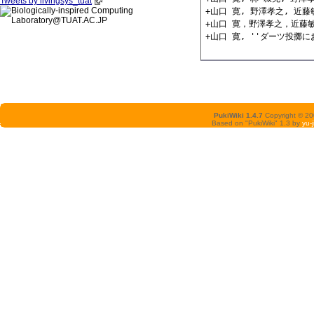
Tweets by livingsys_tuat
+山口 寛, 野澤孝之, 近藤
+山口 寛，野澤孝之，近藤敏之
PukiWiki 1.4.7
Copyright © 2
Based on "PukiWiki" 1.3 by
yu-j